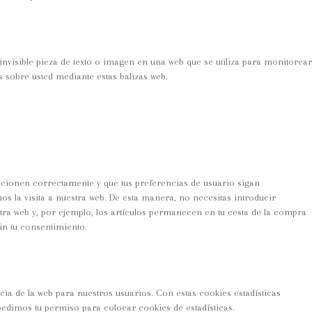
 invisible pieza de texto o imagen en una web que se utiliza para monitorear
s sobre usted mediante estas balizas web.
ncionen correctamente y que tus preferencias de usuario sigan
os la visita a nuestra web. De esta manera, no necesitas introducir
ra web y, por ejemplo, los artículos permanecen en tu cesta de la compra
in tu consentimiento.
cia de la web para nuestros usuarios. Con estas cookies estadísticas
edimos tu permiso para colocar cookies de estadísticas.