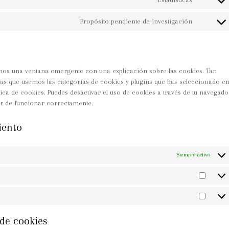
Propósito pendiente de investigación
mos una ventana emergente con una explicación sobre las cookies. Tan
as que usemos las categorías de cookies y plugins que has seleccionado e
ica de cookies. Puedes desactivar el uso de cookies a través de tu navegado
ar de funcionar correctamente.
iento
Siempre activo
 de cookies