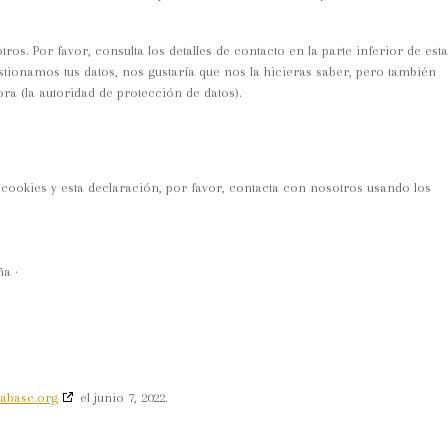
os. Por favor, consulta los detalles de contacto en la parte inferior de esta
stionamos tus datos, nos gustaría que nos la hicieras saber, pero también
ra (la autoridad de protección de datos).
 cookies y esta declaración, por favor, contacta con nosotros usando los
ña ·
tabase.org
el junio 7, 2022.