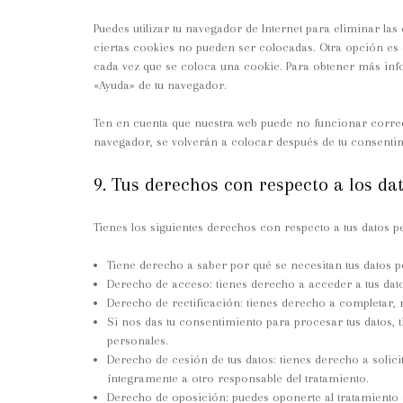
Puedes utilizar tu navegador de Internet para eliminar l
ciertas cookies no pueden ser colocadas. Otra opción es 
cada vez que se coloca una cookie. Para obtener más info
«Ayuda» de tu navegador.
Ten en cuenta que nuestra web puede no funcionar correct
navegador, se volverán a colocar después de tu consentim
9. Tus derechos con respecto a los da
Tienes los siguientes derechos con respecto a tus datos p
Tiene derecho a saber por qué se necesitan tus datos 
Derecho de acceso: tienes derecho a acceder a tus da
Derecho de rectificación: tienes derecho a completar, r
Si nos das tu consentimiento para procesar tus datos, 
personales.
Derecho de cesión de tus datos: tienes derecho a solicit
íntegramente a otro responsable del tratamiento.
Derecho de oposición: puedes oponerte al tratamiento 