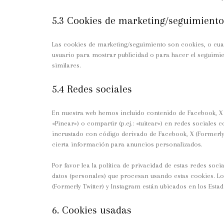
5.3 Cookies de marketing/seguimiento
Las cookies de marketing/seguimiento son cookies, o cua
usuario para mostrar publicidad o para hacer el seguimie
similares.
5.4 Redes sociales
En nuestra web hemos incluido contenido de Facebook, X (
«Pinear») o compartir (p.ej.: «tuitear») en redes sociales
incrustado con código derivado de Facebook, X (Formerly 
cierta información para anuncios personalizados.
Por favor lea la política de privacidad de estas redes s
datos (personales) que procesan usando estas cookies. L
(Formerly Twitter) y Instagram están ubicados en los Esta
6. Cookies usadas