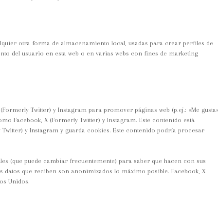
lquier otra forma de almacenamiento local, usadas para crear perfiles de
nto del usuario en esta web o en varias webs con fines de marketing
Formerly Twitter) y Instagram para promover páginas web (p.ej.: «Me gusta»
 como Facebook, X (Formerly Twitter) y Instagram. Este contenido está
Twitter) y Instagram y guarda cookies. Este contenido podría procesar
ociales (que puede cambiar frecuentemente) para saber que hacen con sus
os datos que reciben son anonimizados lo máximo posible. Facebook, X
dos Unidos.