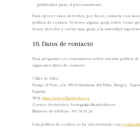
justificados para el procesamiento.
Para ejercer estos derechos, por favor, contacta con nosotr
política de cookies. Si tienes alguna queja sobre cómo ge
tienes derecho a enviar una queja a la autoridad superviso
10. Datos de contacto
Para preguntas y/o comentarios sobre nuestra política de
siguientes datos de contacto:
Cillar de Silos
Paraje el Soto, s/n, 09370 Quintana del Pidio, Burgos · Espa
España
Web:
https://www.cillardesilos.es
Correo electrónico:
bodega@
cillardesilos.es
Número de teléfono: 947 54 51 26
Esta política de cookies se ha sincronizado con
cookieda