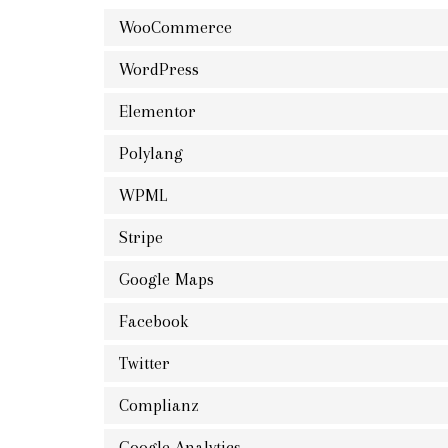
WooCommerce
WordPress
Elementor
Polylang
WPML
Stripe
Google Maps
Facebook
Twitter
Complianz
Google Analytics