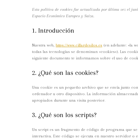
Esta política de cookies fue actualizada por última vez el jun
Espacio Económico Europeo y Suiza.
1. Introducción
Nuestra web,
https://www.cillardesilos.es
(en adelante: «la w
todas las tecnologías se denominan «cookies»). Las cook
siguiente documento te informamos sobre el uso de cook
2. ¿Qué son las cookies?
Una cookie es un pequeño archivo que se envía junto con
ordenador u otro dispositivo. La información almacenada 
apropiados durante una visita posterior.
3. ¿Qué son los scripts?
Un script es un fragmento de código de programa que se 
interactiva. Este código se ejecuta en nuestro servidor o e