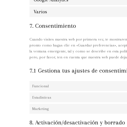
Varios
7. Consentimiento
Cuando visites nuestra web por primera vez, te mostrare
pronto como hagas clic en «Guardar preferencias», acept
la ventana emergente, tal y como se describe en esta polít
pero, por favor, ten en cuenta que nuestra web puede dej
7.1 Gestiona tus ajustes de consentim
Funcional
Estadísticas
Marketing
8. Activación/desactivación y borrado