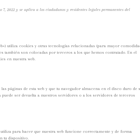
io 7, 2022 y se aplica a los ciudadanos y residentes legales permanentes del
eb») utiliza cookies y otras tecnologías relacionadas (para mayor comodida
ies también son colocadas por terceros a los que hemos contratado. En el
ies en nuestra web.
 las páginas de esta web y que tu navegador almacena en el disco duro de 
puede ser devuelta a nuestros servidores o a los servidores de terceros
utiliza para hacer que nuestra web funcione correctamente y de forma
n tu dispositivo.