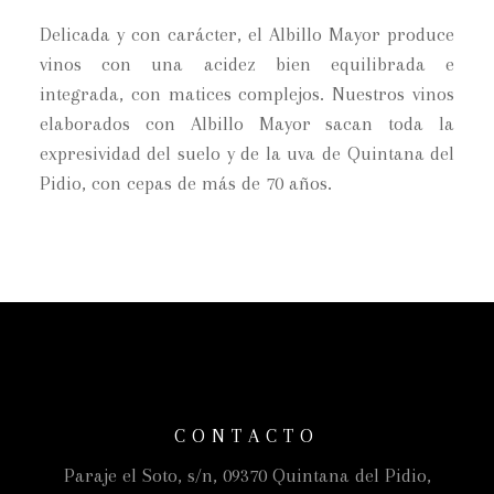
Delicada y con carácter, el Albillo Mayor produce
vinos con una acidez bien equilibrada e
integrada, con matices complejos. Nuestros vinos
elaborados con Albillo Mayor sacan toda la
expresividad del suelo y de la uva de Quintana del
Pidio, con cepas de más de 70 años.
CONTACTO
Paraje el Soto, s/n, 09370 Quintana del Pidio,