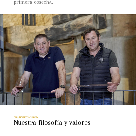
primera cosecha.
CILLAR DE SILOS HOY
Nuestra filosofía y valores