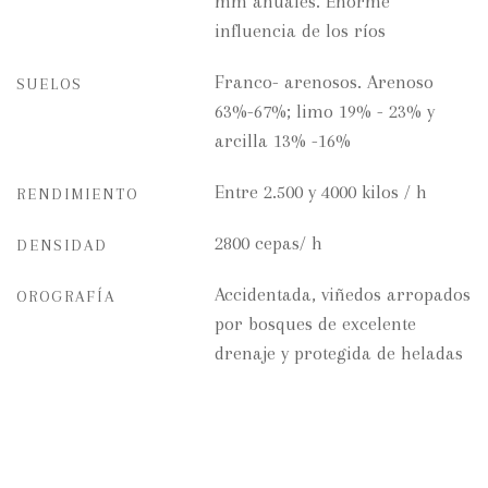
mm anuales. Enorme
influencia de los ríos
Franco- arenosos. Arenoso
SUELOS
63%-67%; limo 19% - 23% y
arcilla 13% -16%
Entre 2.500 y 4000 kilos / h
RENDIMIENTO
2800 cepas/ h
DENSIDAD
Accidentada, viñedos arropados
OROGRAFÍA
por bosques de excelente
drenaje y protegida de heladas