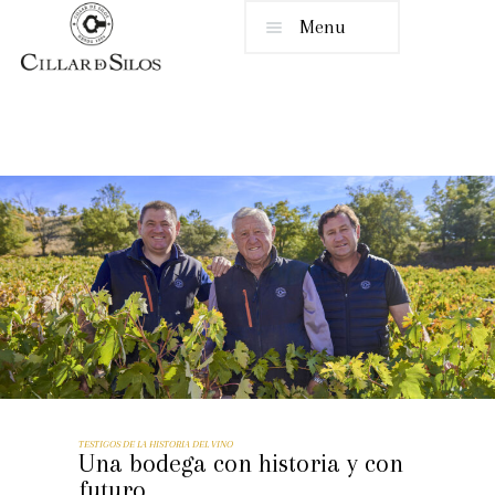
Menu
TESTIGOS DE LA HISTORIA DEL VINO
Una bodega con historia y con
futuro