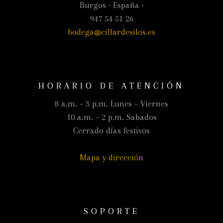
Burgos · España ·
947 54 51 26
bodega@cillardesilos.es
HORARIO DE ATENCIÓN
8 a.m. – 3 p.m. Lunes – Viernes
10 a.m. – 2 p.m. Sabados
Cerrado días festivos
Mapa y dirección
SOPORTE