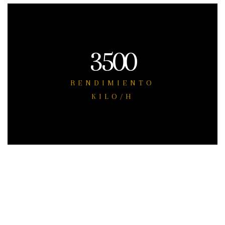
3500
RENDIMIENTO
KILO/H