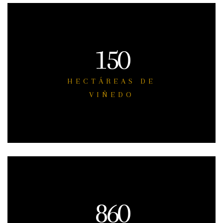
150
HECTÁREAS DE
VIÑEDO
860