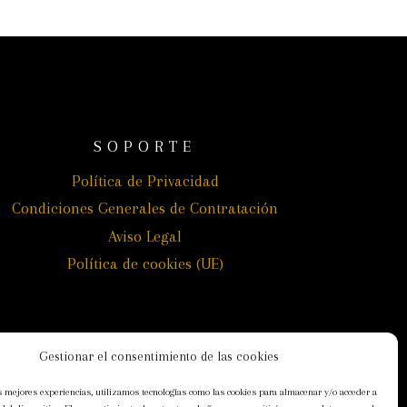
SOPORTE
Política de Privacidad
Condiciones Generales de Contratación
Aviso Legal
Política de cookies (UE)
Gestionar el consentimiento de las cookies
s mejores experiencias, utilizamos tecnologías como las cookies para almacenar y/o acceder a