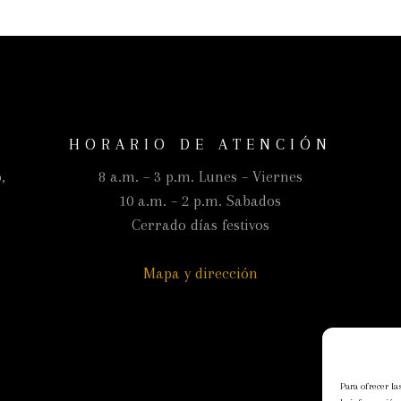
HORARIO DE ATENCIÓN
,
8 a.m. – 3 p.m. Lunes – Viernes
10 a.m. – 2 p.m. Sabados
Cerrado días festivos
Mapa y dirección
Para ofrecer la