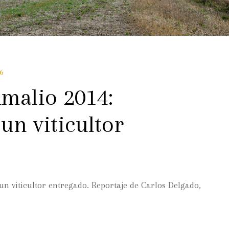
6
Amalio 2014:
un viticultor
n viticultor entregado. Reportaje de Carlos Delgado,