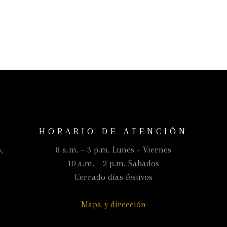
HORARIO DE ATENCIÓN
,
8 a.m. – 3 p.m. Lunes – Viernes
10 a.m. – 2 p.m. Sabados
Cerrado días festivos
Mapa y dirección