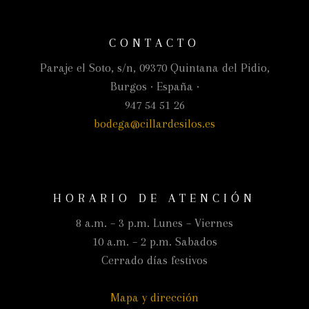
CONTACTO
Paraje el Soto, s/n, 09370 Quintana del Pidio,
Burgos · España ·
947 54 51 26
bodega@cillardesilos.es
HORARIO DE ATENCIÓN
8 a.m. – 3 p.m. Lunes – Viernes
10 a.m. – 2 p.m. Sabados
Cerrado días festivos
Mapa y dirección