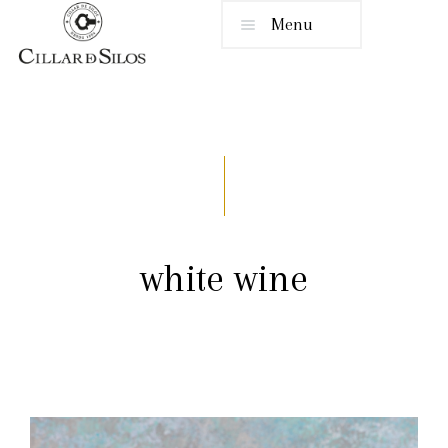
Menu
white wine