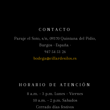
CONTACTO
Paraje el Soto, s/n, 09370 Quintana del Pidio,
Burgos · España ·
947 54 51 26
bodega@cillardesilos.es
HORARIO DE ATENCIÓN
8 a.m. – 3 p.m. Lunes – Viernes
10 a.m. – 2 p.m. Sabados
Cerrado días festivos