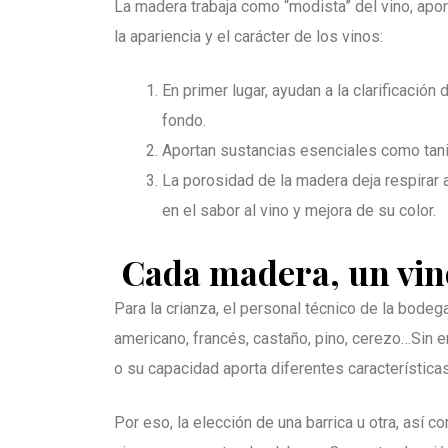
La madera trabaja como “modista” del vino, apo
la apariencia y el carácter de los vinos:
En primer lugar, ayudan a la clarificació
fondo.
Aportan sustancias esenciales como tanin
La porosidad de la madera deja respirar 
en el sabor al vino y mejora de su color.
Cada madera, un vin
Para la crianza, el personal técnico de la bode
americano, francés, castaño, pino, cerezo…Sin e
o su capacidad aporta diferentes características
Por eso, la elección de una barrica u otra, así c