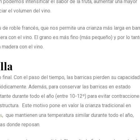
n podemos intensificar el sabor de la fruta, aumentar una mayor
iar el volumen del vino.
 de roble francés, que nos permite una crianza más larga en bar
ra con el vino. El grano es más fino (más pequeño) y por lo tant
 madera con el vino.
lla
o final. Con el paso del tiempo, las barricas pierden su capacida
riódicamente. Además, para conservar las barricas en estado
nte durante todo el año (entre 10-12º) para evitar contraccione
structura. Este motivo pone en valor la crianza tradicional en
os
, que mantienen una temperatura similar durante todo el año,
icas donde reposan.