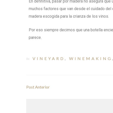
En definitiva, pasar por madera no asegura que u
muchos factores que van desde el cuidado del ca
madera escogida para la crianza de los vinos.
Por eso siempre decimos que una botella encie
parece.
VINEYARD
WINEMAKING
,
Post Anterior