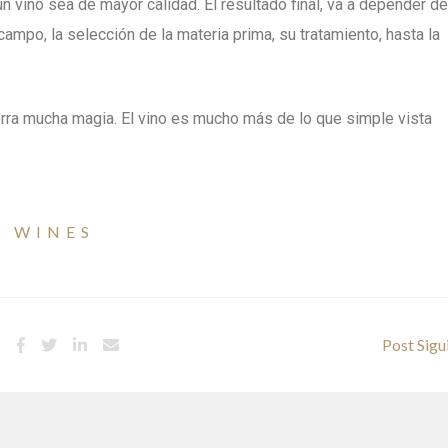
n vino sea de mayor calidad. El resultado final, va a depender de
mpo, la selección de la materia prima, su tratamiento, hasta la
rra mucha magia. El vino es mucho más de lo que simple vista
WINES
,
Post Sigu