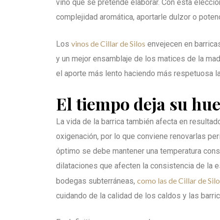
vino que se pretende elaborar. Con esta elecció
complejidad aromática, aportarle dulzor o potenc
vinos de Cillar de Silos
Los
envejecen en barricas
y un mejor ensamblaje de los matices de la made
el aporte más lento haciendo más respetuosa la
El tiempo deja su hue
La vida de la barrica también afecta en resultad
oxigenación, por lo que conviene renovarlas pe
óptimo se debe mantener una temperatura consta
dilataciones que afecten la consistencia de la e
como las de Cillar de Sil
bodegas subterráneas,
cuidando de la calidad de los caldos y las barr