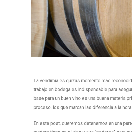
La vendimia es quizás momento más reconocido 
trabajo en bodega es indispensable para asegurar
base para un buen vino es una buena materia pri
proceso, los que marcan las diferencia a la hora
En este post, queremos detenernos en una parte