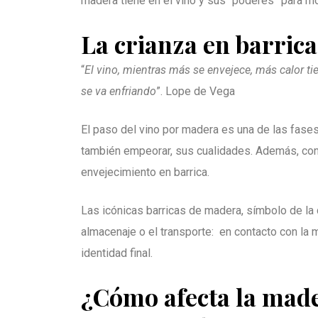
madera tiene en el vino y sus “poderes” para mo
La crianza en barrica
“
El vino, mientras más se envejece, más calor ti
se va enfriando
”. Lope de Vega
El paso del vino por madera es una de las fases
también empeorar, sus cualidades. Además, conv
envejecimiento en barrica.
Las icónicas barricas de madera, símbolo de la c
almacenaje o el transporte: en contacto con la
identidad final.
¿Cómo afecta la mad