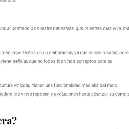
delarlo.
ene; al contrario de nuestra naturaleza, que mientras más vive, m
 más importantes en su elaboración, ya que puede resaltar, pero
iene señalar, que no todos los vinos son aptos para su
ultura vinícola, tienen una funcionalidad más allá del mero
 madera los vinos reposan y evolucionan hasta alcanzar su compl
era?