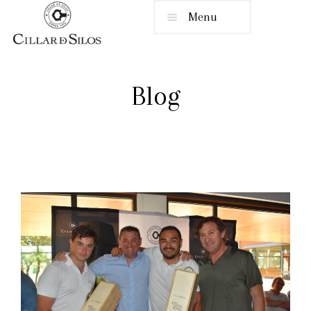
Menu
Blog