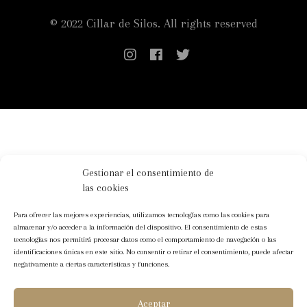
© 2022 Cillar de Silos. All rights reserved
Gestionar el consentimiento de
las cookies
Para ofrecer las mejores experiencias, utilizamos tecnologías como las cookies para
almacenar y/o acceder a la información del dispositivo. El consentimiento de estas
tecnologías nos permitirá procesar datos como el comportamiento de navegación o las
identificaciones únicas en este sitio. No consentir o retirar el consentimiento, puede afectar
negativamente a ciertas características y funciones.
Aceptar