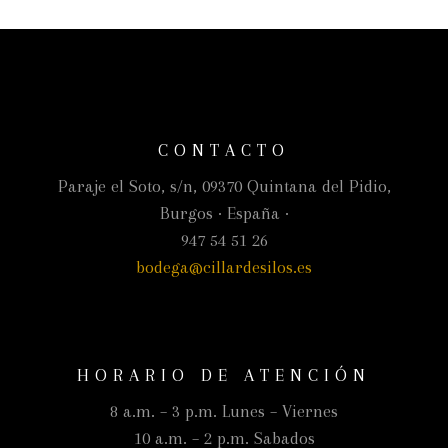
CONTACTO
Paraje el Soto, s/n, 09370 Quintana del Pidio,
Burgos · España ·
947 54 51 26
bodega@cillardesilos.es
HORARIO DE ATENCIÓN
8 a.m. – 3 p.m. Lunes – Viernes
10 a.m. – 2 p.m. Sabados